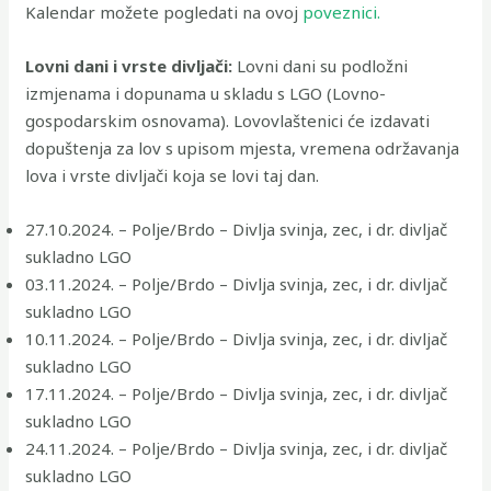
Kalendar možete pogledati na ovoj
poveznici.
Lovni dani i vrste divljači:
Lovni dani su podložni
izmjenama i dopunama u skladu s LGO (Lovno-
gospodarskim osnovama). Lovovlaštenici će izdavati
dopuštenja za lov s upisom mjesta, vremena održavanja
lova i vrste divljači koja se lovi taj dan.
27.10.2024. – Polje/Brdo – Divlja svinja, zec, i dr. divljač
sukladno LGO
03.11.2024. – Polje/Brdo – Divlja svinja, zec, i dr. divljač
sukladno LGO
10.11.2024. – Polje/Brdo – Divlja svinja, zec, i dr. divljač
sukladno LGO
17.11.2024. – Polje/Brdo – Divlja svinja, zec, i dr. divljač
sukladno LGO
24.11.2024. – Polje/Brdo – Divlja svinja, zec, i dr. divljač
sukladno LGO