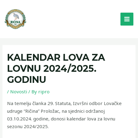
Skip
MAI
to
ME
content
KALENDAR LOVA ZA
LOVNU 2024/2025.
GODINU
/
Novosti
/ By
ripro
Na temelju članka 29. Statuta, Izvršni odbor Lovačke
udruge “Ričina” Proložac, na sjednici održanoj
03.10.2024. godine, donosi kalendar lova za lovnu
sezonu 2024/2025.