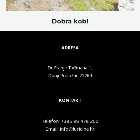
Dobra kob!
ADRESA
Dr. Franje Tuđmana 1,
Donji Proložac 21264
KONTAKT
Telefon: +385 98 478 200
Email: info@luricina.hr