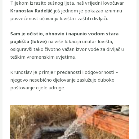
Tijekom izrazito sušnog ljeta, naš vrijedni lovočuvar
Krunoslav Radeljić
još jednom je pokazao iznimnu
posvećenost očuvanju lovišta i zaštiti divljači.
Sam je očistio, obnovio i napunio vodom stara
pojilišta (lokve)
na više lokacija unutar lovišta,
osiguravši tako životno važan izvor vode za divljač u
teškim vremenskim uvjetima.
Krunoslav je primjer predanosti i odgovornosti –
njegovo nesebično djelovanje zaslužuje duboko
poštovanje cijele udruge.