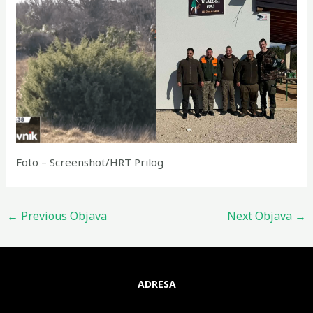
Foto – Screenshot/HRT Prilog
←
Previous Objava
Next Objava
→
ADRESA