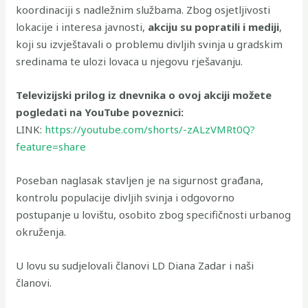
koordinaciji s nadležnim službama. Zbog osjetljivosti
lokacije i interesa javnosti,
akciju su popratili i mediji
,
koji su izvještavali o problemu divljih svinja u gradskim
sredinama te ulozi lovaca u njegovu rješavanju.
Televizijski prilog iz dnevnika o ovoj akciji možete
pogledati na YouTube poveznici:
LINK:
https://youtube.com/shorts/-zALzVMRt0Q?
feature=share
Poseban naglasak stavljen je na sigurnost građana,
kontrolu populacije divljih svinja i odgovorno
postupanje u lovištu, osobito zbog specifičnosti urbanog
okruženja.
U lovu su sudjelovali članovi LD Diana Zadar i naši
članovi.