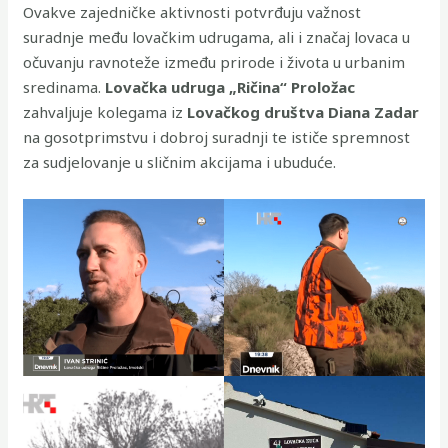
Ovakve zajedničke aktivnosti potvrđuju važnost
suradnje među lovačkim udrugama, ali i značaj lovaca u
očuvanju ravnoteže između prirode i života u urbanim
sredinama.
Lovačka udruga „Ričina“ Proložac
zahvaljuje kolegama iz
Lovačkog društva Diana Zadar
na gosotprimstvu i dobroj suradnji te ističe spremnost
za sudjelovanje u sličnim akcijama i ubuduće.