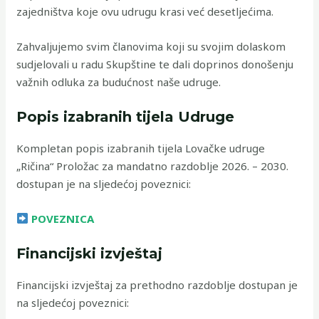
zajedništva koje ovu udrugu krasi već desetljećima.
Zahvaljujemo svim članovima koji su svojim dolaskom
sudjelovali u radu Skupštine te dali doprinos donošenju
važnih odluka za budućnost naše udruge.
Popis izabranih tijela Udruge
Kompletan popis izabranih tijela Lovačke udruge
„Ričina“ Proložac za mandatno razdoblje 2026. – 2030.
dostupan je na sljedećoj poveznici:
POVEZNICA
Financijski izvještaj
Financijski izvještaj za prethodno razdoblje dostupan je
na sljedećoj poveznici: