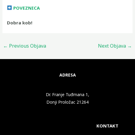
POVEZNICA
Dobra kob!
←
Previous Objava
Next Objava
→
ADRESA
Dr. Franje Tuđmana 1,
Donji Proložac 21264
KONTAKT