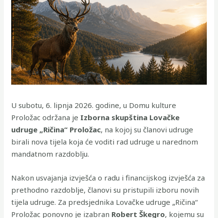
U subotu, 6. lipnja 2026. godine, u Domu kulture
Proložac održana je
Izborna skupština Lovačke
udruge „Ričina“ Proložac
, na kojoj su članovi udruge
birali nova tijela koja će voditi rad udruge u narednom
mandatnom razdoblju.
Nakon usvajanja izvješća o radu i financijskog izvješća za
prethodno razdoblje, članovi su pristupili izboru novih
tijela udruge. Za predsjednika Lovačke udruge „Ričina“
Proložac ponovno je izabran
Robert Škegro
, kojemu su