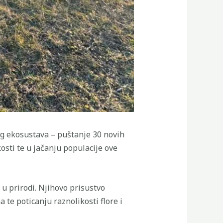
og ekosustava – puštanje 30 novih
osti te u jačanju populacije ove
 u prirodi. Njihovo prisustvo
te poticanju raznolikosti flore i