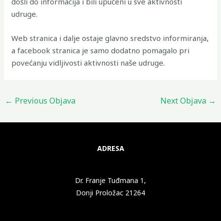
došli do informacija i bili upućeni u sve aktivnosti
udruge.
Web stranica i dalje ostaje glavno sredstvo informiranja,
a facebook stranica je samo dodatno pomagalo pri
povećanju vidljivosti aktivnosti naše udruge.
←
Previous Objava
Next Objava
→
ADRESA
Dr. Franje Tuđmana 1,
Donji Proložac 21264