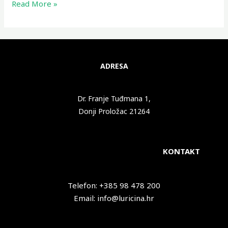
Read More »
ADRESA
Dr. Franje Tuđmana 1,
Donji Proložac 21264
KONTAKT
Telefon: +385 98 478 200
Email: info@luricina.hr