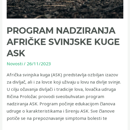
PROGRAM NADZIRANJA
AFRIČKE SVINJSKE KUGE
ASK
Novosti
/
26/11/2023
Afrička svinjska kuga (ASK) predstavlja ozbiljan izazov
za divljač, ali i za lovce koji uživaju u lovu na divlje svinje.
U cilju očuvanja divljači i tradicije lova, lovačka udruga
Ričina Proložac provodi sveobuhvatan program
nadziranja ASK. Program počinje edukacijom članova
udruge o karakteristikama i širenju ASK. Sve članove
potiče se na prepoznavanje simptoma bolesti te