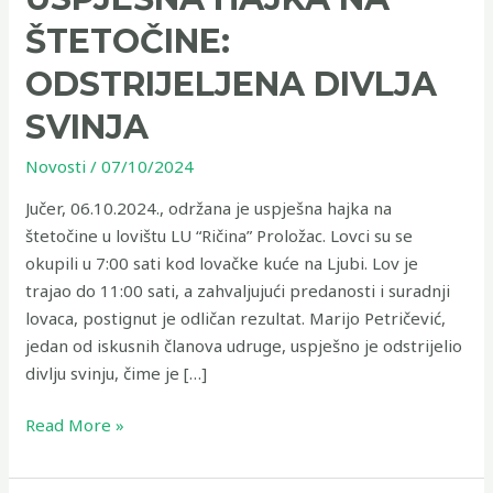
ŠTETOČINE:
ODSTRIJELJENA DIVLJA
SVINJA
Novosti
/
07/10/2024
Jučer, 06.10.2024., održana je uspješna hajka na
štetočine u lovištu LU “Ričina” Proložac. Lovci su se
okupili u 7:00 sati kod lovačke kuće na Ljubi. Lov je
trajao do 11:00 sati, a zahvaljujući predanosti i suradnji
lovaca, postignut je odličan rezultat. Marijo Petričević,
jedan od iskusnih članova udruge, uspješno je odstrijelio
divlju svinju, čime je […]
Read More »