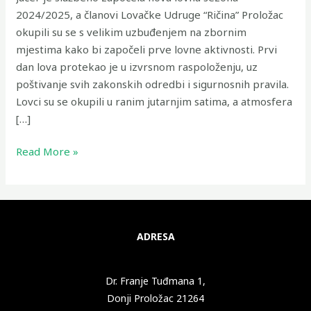
2024/2025, a članovi Lovačke Udruge “Ričina” Proložac
okupili su se s velikim uzbuđenjem na zbornim
mjestima kako bi započeli prve lovne aktivnosti. Prvi
dan lova protekao je u izvrsnom raspoloženju, uz
poštivanje svih zakonskih odredbi i sigurnosnih pravila.
Lovci su se okupili u ranim jutarnjim satima, a atmosfera
[…]
Read More »
ADRESA
Dr. Franje Tuđmana 1,
Donji Proložac 21264